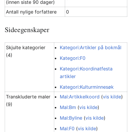
(innen siste 90 dager)
Antall nylige forfattere
0
Sideegenskaper
Skjulte kategorier
Kategori:Artikler på bokmål
(4)
Kategori:F0
Kategori:Koordinatfesta
artikler
Kategori:Kulturminnesøk
Transkluderte maler
Mal:Artikkelkoord
(
vis kilde
)
(9)
Mal:Bm
(
vis kilde
)
Mal:Byline
(
vis kilde
)
Mal:F0
(
vis kilde
)