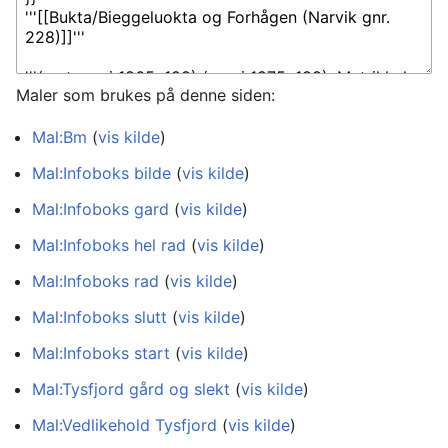
Maler som brukes på denne siden:
Mal:Bm
(
vis kilde
)
Mal:Infoboks bilde
(
vis kilde
)
Mal:Infoboks gard
(
vis kilde
)
Mal:Infoboks hel rad
(
vis kilde
)
Mal:Infoboks rad
(
vis kilde
)
Mal:Infoboks slutt
(
vis kilde
)
Mal:Infoboks start
(
vis kilde
)
Mal:Tysfjord gård og slekt
(
vis kilde
)
Mal:Vedlikehold Tysfjord
(
vis kilde
)