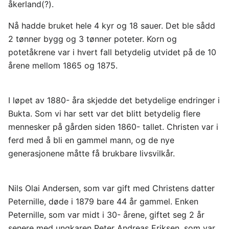
åkerland(?).
Nå hadde bruket hele 4 kyr og 18 sauer. Det ble sådd
2 tønner bygg og 3 tønner poteter. Korn og
potetåkrene var i hvert fall betydelig utvidet på de 10
årene mellom 1865 og 1875.
I løpet av 1880- åra skjedde det betydelige endringer i
Bukta. Som vi har sett var det blitt betydelig flere
mennesker på gården siden 1860- tallet. Christen var i
ferd med å bli en gammel mann, og de nye
generasjonene måtte få brukbare livsvilkår.
Nils Olai Andersen, som var gift med Christens datter
Peternille, døde i 1879 bare 44 år gammel. Enken
Peternille, som var midt i 30- årene, giftet seg 2 år
senere med ungkaren Peter Andreas Eriksen, som var