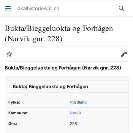
lokalhistoriewiki.no
Åpne hovedmenyen
Søk
Bukta/Bieggeluokta og Forhågen
(Narvik gnr. 228)
Overvåk
Rediger
Bukta/Bieggeluokta og Forhågen (Narvik gnr. 228)
Bukta/ Bieggeluokta og Forhågen
Fylke:
Nordland
Kommune:
Narvik
Gnr.:
228