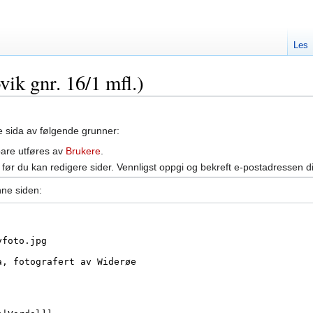
Les
vik gnr. 16/1 mfl.)
ne sida av følgende grunner:
bare utføres av
Brukere
.
før du kan redigere sider. Vennligst oppgi og bekreft e-postadressen d
nne siden: