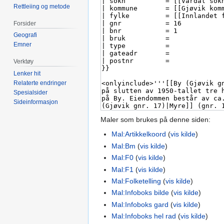
Rettleiing og metode
Forsider
Geografi
Emner
Verktøy
Lenker hit
Relaterte endringer
Spesialsider
Sideinformasjon
Maler som brukes på denne siden:
Mal:Artikkelkoord
(
vis kilde
)
Mal:Bm
(
vis kilde
)
Mal:F0
(
vis kilde
)
Mal:F1
(
vis kilde
)
Mal:Folketelling
(
vis kilde
)
Mal:Infoboks bilde
(
vis kilde
)
Mal:Infoboks gard
(
vis kilde
)
Mal:Infoboks hel rad
(
vis kilde
)