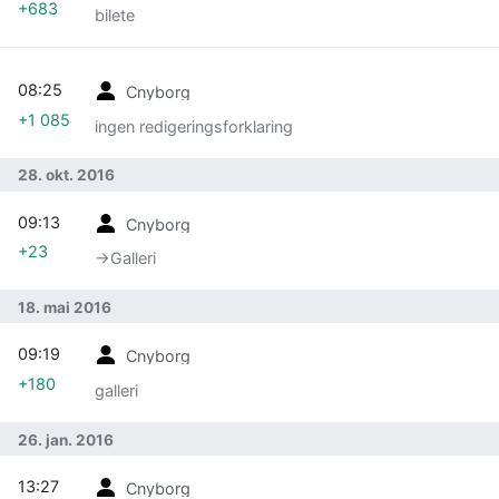
+683
bilete
08:25
Cnyborg
+1 085
ingen redigeringsforklaring
28. okt. 2016
09:13
Cnyborg
+23
→‎Galleri
18. mai 2016
09:19
Cnyborg
+180
galleri
26. jan. 2016
13:27
Cnyborg