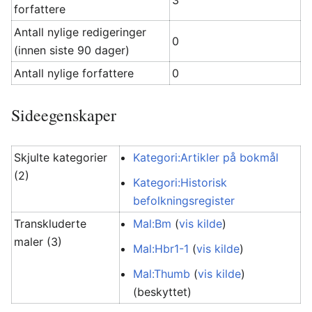
3
forfattere
Antall nylige redigeringer
0
(innen siste 90 dager)
Antall nylige forfattere
0
Sideegenskaper
Skjulte kategorier
Kategori:Artikler på bokmål
(2)
Kategori:Historisk
befolkningsregister
Transkluderte
Mal:Bm
(
vis kilde
)
maler (3)
Mal:Hbr1-1
(
vis kilde
)
Mal:Thumb
(
vis kilde
)
(beskyttet)