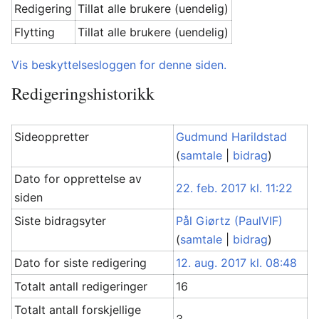
Redigering
Tillat alle brukere (uendelig)
Flytting
Tillat alle brukere (uendelig)
Vis beskyttelsesloggen for denne siden.
Redigeringshistorikk
Sideoppretter
Gudmund Harildstad
(
samtale
|
bidrag
)
Dato for opprettelse av
22. feb. 2017 kl. 11:22
siden
Siste bidragsyter
Pål Giørtz (PaulVIF)
(
samtale
|
bidrag
)
Dato for siste redigering
12. aug. 2017 kl. 08:48
Totalt antall redigeringer
16
Totalt antall forskjellige