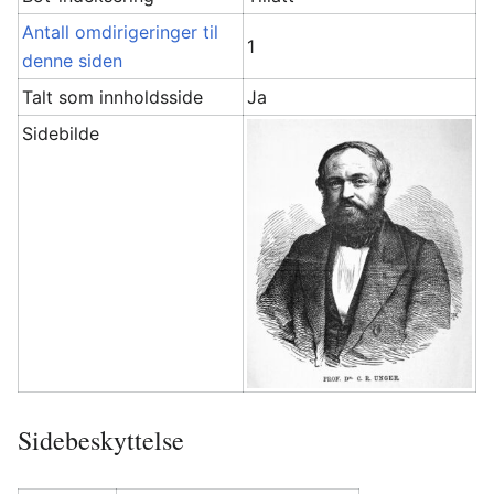
Antall omdirigeringer til
1
denne siden
Talt som innholdsside
Ja
Sidebilde
Sidebeskyttelse