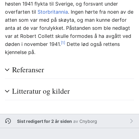
høsten 1941 flykta til Sverige, og forsvant under
overfarten til
Storbritannia
. Ingen hørte fra noen av de
atten som var med på skøyta, og man kunne derfor
anta at de var forulykket. Påstanden som ble nedlagt
var at Robert Collett skulle formodes å ha avgått ved
[1]
døden i november 1941.
Dette lød også rettens
kjennelse på.
Referanser
Litteratur og kilder
Sist redigert for 2 år siden
av
Cnyborg