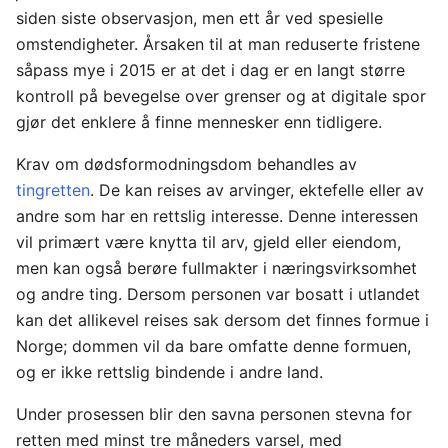
siden siste observasjon, men ett år ved spesielle
omstendigheter. Årsaken til at man reduserte fristene
såpass mye i 2015 er at det i dag er en langt større
kontroll på bevegelse over grenser og at digitale spor
gjør det enklere å finne mennesker enn tidligere.
Krav om dødsformodningsdom behandles av
tingretten
. De kan reises av arvinger, ektefelle eller av
andre som har en rettslig interesse. Denne interessen
vil primært være knytta til arv, gjeld eller eiendom,
men kan også berøre fullmakter i næringsvirksomhet
og andre ting. Dersom personen var bosatt i utlandet
kan det allikevel reises sak dersom det finnes formue i
Norge; dommen vil da bare omfatte denne formuen,
og er ikke rettslig bindende i andre land.
Under prosessen blir den savna personen stevna for
retten med minst tre måneders varsel, med