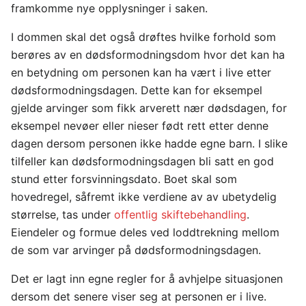
framkomme nye opplysninger i saken.
I dommen skal det også drøftes hvilke forhold som
berøres av en dødsformodningsdom hvor det kan ha
en betydning om personen kan ha vært i live etter
dødsformodningsdagen. Dette kan for eksempel
gjelde arvinger som fikk arverett nær dødsdagen, for
eksempel nevøer eller nieser født rett etter denne
dagen dersom personen ikke hadde egne barn. I slike
tilfeller kan dødsformodningsdagen bli satt en god
stund etter forsvinningsdato. Boet skal som
hovedregel, såfremt ikke verdiene av av ubetydelig
størrelse, tas under
offentlig skiftebehandling
.
Eiendeler og formue deles ved loddtrekning mellom
de som var arvinger på dødsformodningsdagen.
Det er lagt inn egne regler for å avhjelpe situasjonen
dersom det senere viser seg at personen er i live.