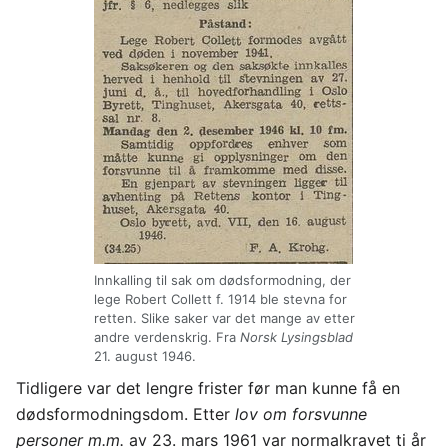
Innkalling til sak om dødsformodning, der
lege Robert Collett f. 1914 ble stevna for
retten. Slike saker var det mange av etter
andre verdenskrig. Fra
Norsk Lysingsblad
21. august 1946.
Tidligere var det lengre frister før man kunne få en
dødsformodningsdom. Etter
lov om forsvunne
personer m.m.
av 23. mars 1961 var normalkravet ti år