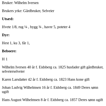
Bruker: Wilhelm Iversen
Brukers yrke: Gårdbruker, Selveier
Utsæd:
Hvete 1/8, rug ¼ , bygg ¾ , havre 5, poteter 4
Dyr:
Hest 1, ku 3, får 1,
Beboere:
H 1
Wilhelm Iversen 40 år f. Eidsberg ca. 1825 husfader gift gårdbruker,
selveierselveier
Karen Larsdatter 42 år f. Eidsberg ca. 1823 Hans kone gift
Johan Ludvig Wilhelmsen 16 år f. Eidsberg ca. 1849 Deres sønn
ugift
Hans August Wilhelmsen 8 år f. Eidsberg ca. 1857 Deres sønn ugift