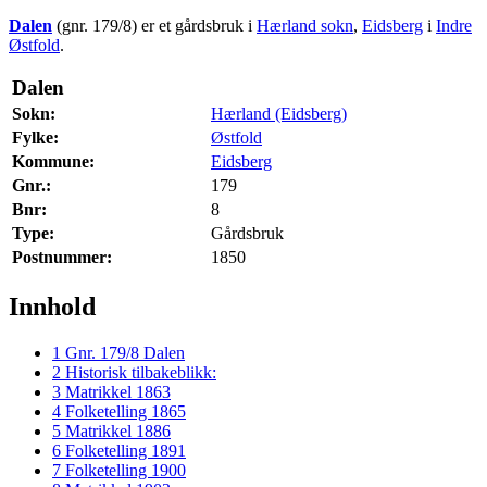
Dalen
(gnr. 179/8) er et gårdsbruk i
Hærland sokn
,
Eidsberg
i
Indre
Østfold
.
Dalen
Sokn:
Hærland (Eidsberg)
Fylke:
Østfold
Kommune:
Eidsberg
Gnr.:
179
Bnr:
8
Type:
Gårdsbruk
Postnummer:
1850
Innhold
1
Gnr. 179/8 Dalen
2
Historisk tilbakeblikk:
3
Matrikkel 1863
4
Folketelling 1865
5
Matrikkel 1886
6
Folketelling 1891
7
Folketelling 1900