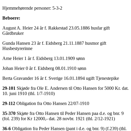
Hjemmehørende personer: 5-3-2
Beboere:
August A. Heier 24 år f. Rakkestad 23.05.1886 husfar gift
Gårdbruker
Gunda Hansen 23 år f. Eidsberg 21.11.1887 husmor gift
Husbestyrerinne
Arne Heier 1 år f. Eidsberg 13.01.1909 sønn
Johan Heier 0 år f. Eidsberg 08.01.1910 sønn
Berta Gravander 16 år f. Sverige 16.01.1894 ugift Tjenestepike
29-101
Skjøde fra Ole E. Andersen til Otto Hansen for 5000 Kr. dat.
10. juni 1910 (thl. 1/7-1910)
29-112
Obligation fra Otto Hansen 22/07-1910
35-370
Skjøte fra Otto Hansen til Peder Hansen paa d.e. og bnr. 9
(fol. 239) for Kr 12000,- dat. 28 novbr. 1921 (thl. 2/12-1921)
36-6
Obligation fra Peder Hansen (pant i d.e. og bnr. 9) (f.239) (thl.