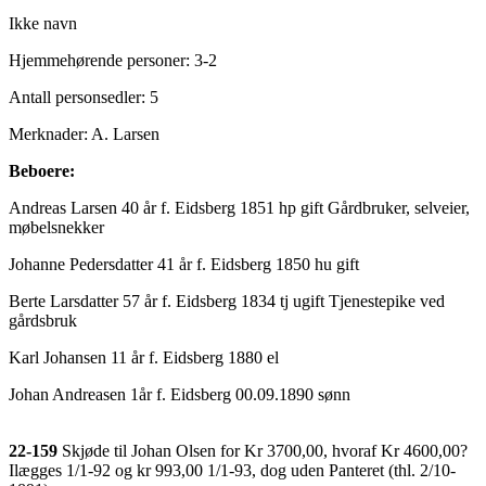
Ikke navn
Hjemmehørende personer: 3-2
Antall personsedler: 5
Merknader: A. Larsen
Beboere:
Andreas Larsen 40 år f. Eidsberg 1851 hp gift Gårdbruker, selveier,
møbelsnekker
Johanne Pedersdatter 41 år f. Eidsberg 1850 hu gift
Berte Larsdatter 57 år f. Eidsberg 1834 tj ugift Tjenestepike ved
gårdsbruk
Karl Johansen 11 år f. Eidsberg 1880 el
Johan Andreasen 1år f. Eidsberg 00.09.1890 sønn
22-159
Skjøde til Johan Olsen for Kr 3700,00, hvoraf Kr 4600,00?
Ilægges 1/1-92 og kr 993,00 1/1-93, dog uden Panteret (thl. 2/10-