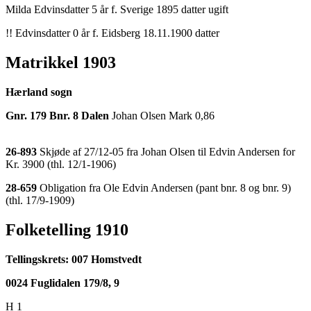
Milda Edvinsdatter 5 år f. Sverige 1895 datter ugift
!! Edvinsdatter 0 år f. Eidsberg 18.11.1900 datter
Matrikkel 1903
Hærland sogn
Gnr. 179 Bnr. 8 Dalen
Johan Olsen Mark 0,86
26-893
Skjøde af 27/12-05 fra Johan Olsen til Edvin Andersen for
Kr. 3900 (thl. 12/1-1906)
28-659
Obligation fra Ole Edvin Andersen (pant bnr. 8 og bnr. 9)
(thl. 17/9-1909)
Folketelling 1910
Tellingskrets: 007 Homstvedt
0024 Fuglidalen 179/8, 9
H 1