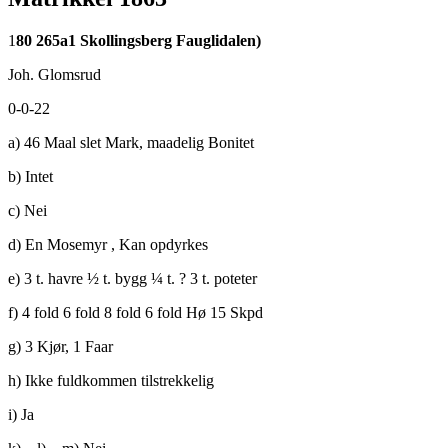
1
80 265a1 Skollingsberg Fauglidalen)
Joh. Glomsrud
0-0-22
a) 46 Maal slet Mark, maadelig Bonitet
b) Intet
c) Nei
d) En Mosemyr , Kan opdyrkes
e) 3 t. havre ½ t. bygg ¼ t. ? 3 t. poteter
f) 4 fold 6 fold 8 fold 6 fold Hø 15 Skpd
g) 3 Kjør, 1 Faar
h) Ikke fuldkommen tilstrekkelig
i) Ja