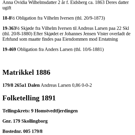
Anna Ovidia Wilhelmsdatter 2 år f. Eidsberg ca. 1863 Deres datter
ugift
18-8½
Obligation fra Vilhelm Iversen (thl. 20/9-1873)
19-363½
Skjøde fra Vilhelm Iversen til Andreas Larsen paa 22 Skl
(thl. 20/8-1880) Efter Skjødet er Johannes Jensen Vister overladt de
Erhfund som maatte findes paa Eiendommen mod Erstatning
19-469
Obligation fra Anders Larsen (thl. 10/6-1881)
Matrikkel 1886
179/8 265a1 Dalen
Andreas Larsen 0,86 0-0-2
Folketelling 1891
Tellingskrets: 9 Homstvedtfjerdingen
Gnr. 179 Skollingborg
Bostednr. 005 179/8