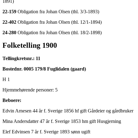
1891)
22-159
Obligation fra Johan Olsen (thl. 3/3-1893)
22-402
Obligation fra Johan Olsen (thl. 12/1-1894)
24-280
Obligation fra Johan Olsen (thl. 18/2-1898)
Folketelling 1900
Tellingkretsnr.: 11
Bostednr. 0005 179/8 Fuglidalen (gaard)
H 1
Hjemmehørende personer: 5
Beboere:
Edvin Arnesen 44 år f. Sverige 1856 hf gift Gårdeier og gårdbruker
Mina Andersdatter 47 år f. Sverige 1853 hm gift Husgjerning
Elef Edvinsen 7 år f. Sverige 1893 sønn ugift