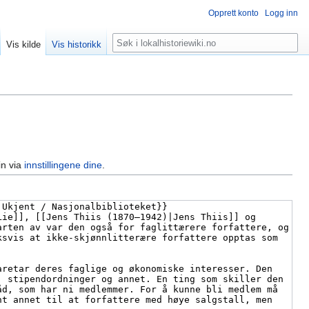
Opprett konto
Logg inn
Søk
Vis kilde
Vis historikk
in via
innstillingene dine
.