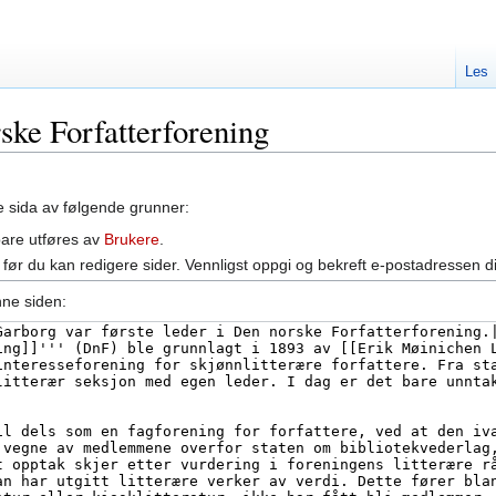
Les
rske Forfatterforening
ne sida av følgende grunner:
bare utføres av
Brukere
.
før du kan redigere sider. Vennligst oppgi og bekreft e-postadressen d
nne siden: