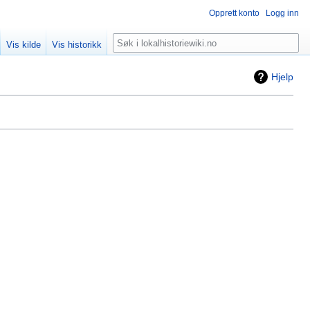
Opprett konto
Logg inn
Søk
Vis kilde
Vis historikk
Hjelp