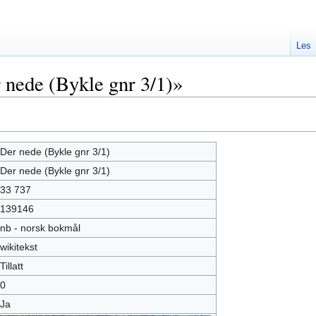
Les
nede (Bykle gnr 3/1)»
Der nede (Bykle gnr 3/1)
Der nede (Bykle gnr 3/1)
33 737
139146
nb - norsk bokmål
wikitekst
Tillatt
0
Ja