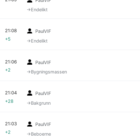
PaulVIF
→‎Endelikt
21:08
PaulVIF
+5
→‎Endelikt
21:06
PaulVIF
+2
→‎Bygningsmassen
21:04
PaulVIF
+28
→‎Bakgrunn
21:03
PaulVIF
+2
→‎Beboerne