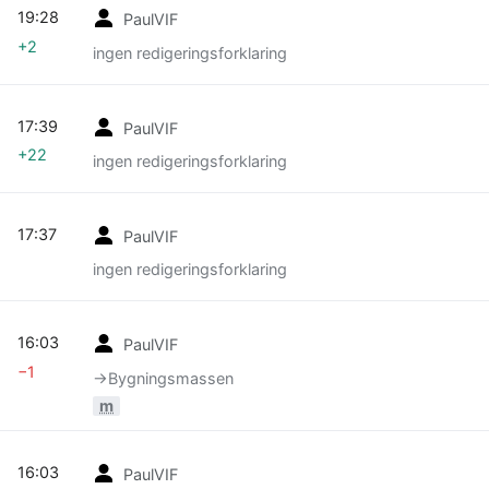
19:28
PaulVIF
+2
ingen redigeringsforklaring
17:39
PaulVIF
+22
ingen redigeringsforklaring
17:37
PaulVIF
ingen redigeringsforklaring
16:03
PaulVIF
−1
→‎Bygningsmassen
m
16:03
PaulVIF