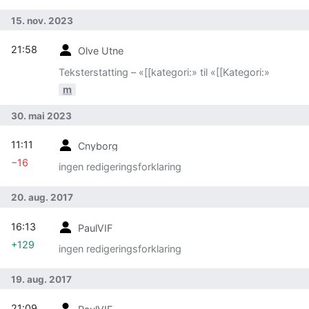
15. nov. 2023
21:58
Olve Utne
Teksterstatting – «[[kategori:» til «[[Kategori:»
m
30. mai 2023
11:11
Cnyborg
−16
ingen redigeringsforklaring
20. aug. 2017
16:13
PaulVIF
+129
ingen redigeringsforklaring
19. aug. 2017
21:09