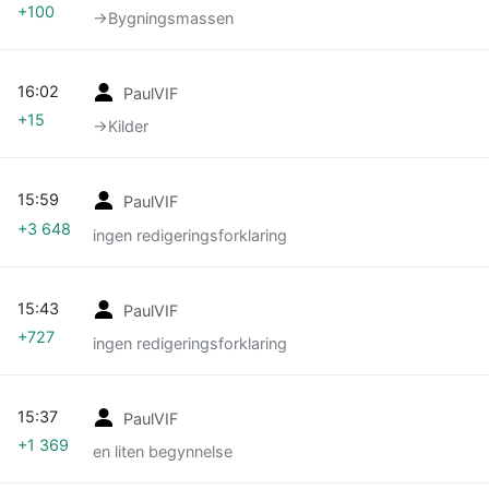
+100
→‎Bygningsmassen
16:02
PaulVIF
+15
→‎Kilder
15:59
PaulVIF
+3 648
ingen redigeringsforklaring
15:43
PaulVIF
+727
ingen redigeringsforklaring
15:37
PaulVIF
+1 369
en liten begynnelse