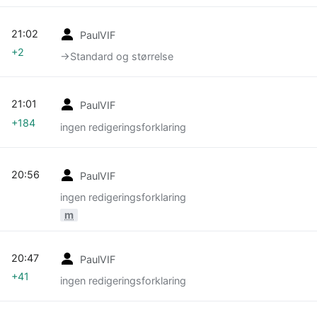
21:02
PaulVIF
+2
→‎Standard og størrelse
21:01
PaulVIF
+184
ingen redigeringsforklaring
20:56
PaulVIF
ingen redigeringsforklaring
m
20:47
PaulVIF
+41
ingen redigeringsforklaring