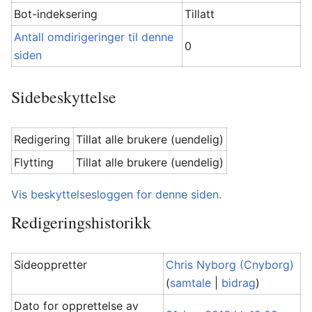
Bot-indeksering
Tillatt
Antall omdirigeringer til denne
0
siden
Sidebeskyttelse
Redigering
Tillat alle brukere (uendelig)
Flytting
Tillat alle brukere (uendelig)
Vis beskyttelsesloggen for denne siden.
Redigeringshistorikk
Sideoppretter
Chris Nyborg (Cnyborg)
(
samtale
|
bidrag
)
Dato for opprettelse av