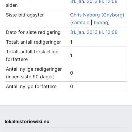
31. jan. 2013 kl. 12:08
siden
Siste bidragsyter
Chris Nyborg (Cnyborg)
(
samtale
|
bidrag
)
Dato for siste redigering
31. jan. 2013 kl. 12:08
Totalt antall redigeringer
1
Totalt antall forskjellige
1
forfattere
Antall nylige redigeringer
0
(innen siste 90 dager)
Antall nylige forfattere
0
lokalhistoriewiki.no