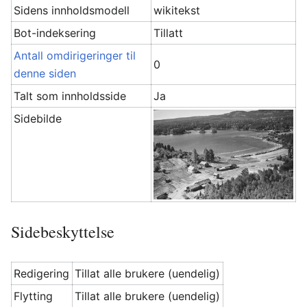
Sidens innholdsmodell
wikitekst
Bot-indeksering
Tillatt
Antall omdirigeringer til
0
denne siden
Talt som innholdsside
Ja
Sidebilde
Sidebeskyttelse
Redigering
Tillat alle brukere (uendelig)
Flytting
Tillat alle brukere (uendelig)