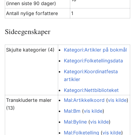
(innen siste 90 dager)
Antall nylige forfattere
1
Sideegenskaper
Skjulte kategorier (4)
Kategori:Artikler på bokmål
Kategori:Folketellingsdata
Kategori:Koordinatfesta
artikler
Kategori:Nettbiblioteket
Transkluderte maler
Mal:Artikkelkoord
(
vis kilde
)
(13)
Mal:Bm
(
vis kilde
)
Mal:Byline
(
vis kilde
)
Mal:Folketelling
(
vis kilde
)