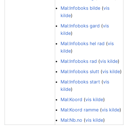
Mal:Infoboks bilde
(
vis
kilde
)
Mal:Infoboks gard
(
vis
kilde
)
Mal:Infoboks hel rad
(
vis
kilde
)
Mal:Infoboks rad
(
vis kilde
)
Mal:Infoboks slutt
(
vis kilde
)
Mal:Infoboks start
(
vis
kilde
)
Mal:Koord
(
vis kilde
)
Mal:Koord ramme
(
vis kilde
)
Mal:Nb.no
(
vis kilde
)