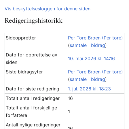
Vis beskyttelsesloggen for denne siden.
Redigeringshistorikk
Sideoppretter
Per Tore Broen (Per tore)
(
samtale
|
bidrag
)
Dato for opprettelse av
10. mai 2026 kl. 14:16
siden
Siste bidragsyter
Per Tore Broen (Per tore)
(
samtale
|
bidrag
)
Dato for siste redigering
1. jul. 2026 kl. 18:23
Totalt antall redigeringer
16
Totalt antall forskjellige
1
forfattere
Antall nylige redigeringer
16