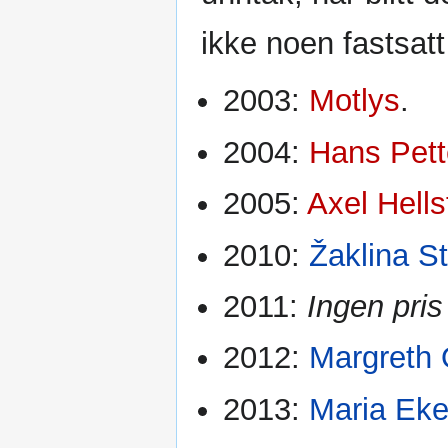
ikke noen fastsatt
2003:
Motlys
.
2004:
Hans Pett
2005:
Axel Hells
2010:
Žaklina S
2011:
Ingen pris
2012:
Margreth 
2013:
Maria Ek