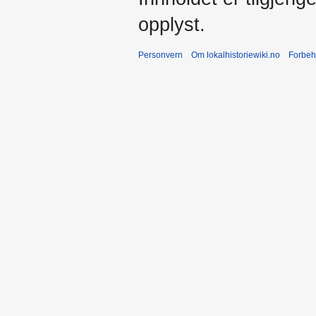
opplyst.
Personvern
Om lokalhistoriewiki.no
Forbeh