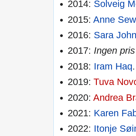
2014:
Solveig M
2015:
Anne Sewi
2016:
Sara Joh
2017:
Ingen pris
2018:
Iram Haq
.
2019:
Tuva Nov
2020:
Andrea Br
2021:
Karen Fab
2022:
Itonje Sø