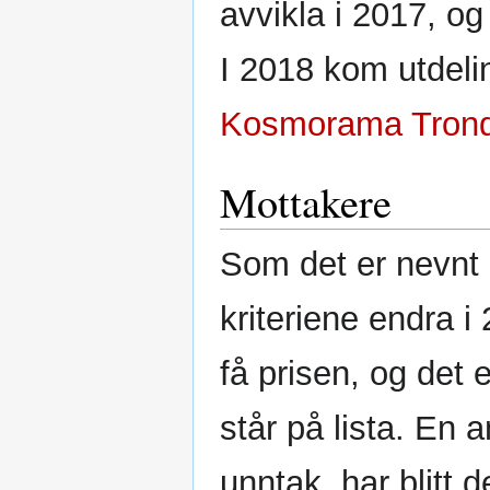
avvikla i 2017, og 
I 2018 kom utdelin
Kosmorama Trondhe
Mottakere
Som det er nevnt 
kriteriene endra 
få prisen, og det
står på lista. En 
unntak, har blitt d