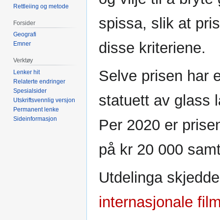
Rettleiing og metode
spissa, slik at pri
Forsider
Geografi
disse kriteriene.
Emner
Verktøy
Selve prisen har 
Lenker hit
Relaterte endringer
Spesialsider
statuett av glass 
Utskriftsvennlig versjon
Permanent lenke
Sideinformasjon
Per 2020 er pris
på kr 20 000 samt 
Utdelinga skjedde
internasjonale film