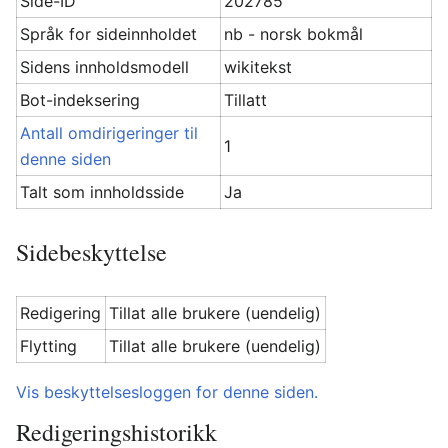
Side-ID
202785
Språk for sideinnholdet
nb - norsk bokmål
Sidens innholdsmodell
wikitekst
Bot-indeksering
Tillatt
Antall omdirigeringer til
1
denne siden
Talt som innholdsside
Ja
Sidebeskyttelse
Redigering
Tillat alle brukere (uendelig)
Flytting
Tillat alle brukere (uendelig)
Vis beskyttelsesloggen for denne siden.
Redigeringshistorikk