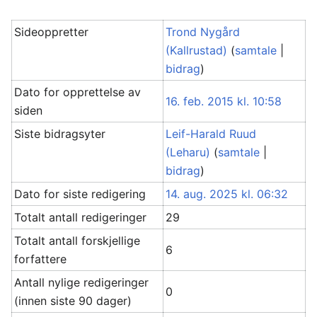
Sideoppretter
Trond Nygård
(Kallrustad)
(
samtale
|
bidrag
)
Dato for opprettelse av
16. feb. 2015 kl. 10:58
siden
Siste bidragsyter
Leif-Harald Ruud
(Leharu)
(
samtale
|
bidrag
)
Dato for siste redigering
14. aug. 2025 kl. 06:32
Totalt antall redigeringer
29
Totalt antall forskjellige
6
forfattere
Antall nylige redigeringer
0
(innen siste 90 dager)