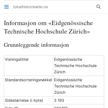
lokalhistoriewiki.no
Åpne hovedmenyen
Søk
Informasjon om «Eidgenössische
Technische Hochschule Zürich»
Grunnleggende informasjon
Visningstittel
Eidgenössische
Technische Hochschule
Zürich
Standardsorteringsnøkkel
Eidgenössische
Technische Hochschule
Zürich
Sidestørrelse (i byte)
3 193