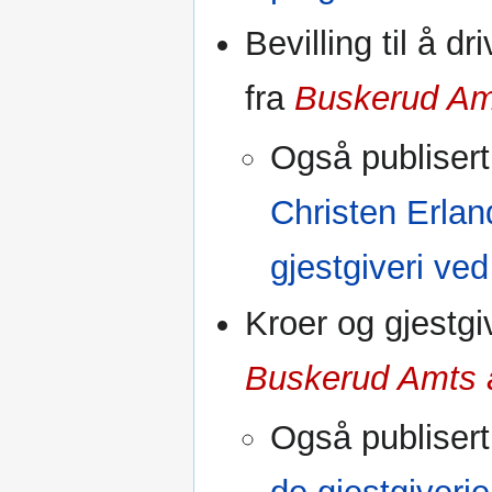
Bevilling til å 
fra
Buskerud Am
Også publisert
Christen Erlan
gjestgiveri v
Kroer og gjestgiv
Buskerud Amts 
Også publisert