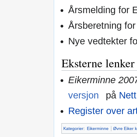
Årsmelding for 
Årsberetning fo
Nye vedtekter fo
Eksterne lenker
Eikerminne 200
versjon
på
Nett
Register over ar
Kategorier
:
Eikerminne
Øvre Eiker