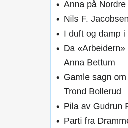
Anna på Nordre 
Nils F. Jacobse
I duft og damp 
Da «Arbeidern» s
Anna Bettum
Gamle sagn om F
Trond Bollerud
Pila av Gudrun
Parti fra Dramm