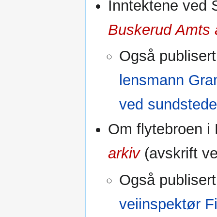
Inntektene ved 
Buskerud Amts 
Også publisert
lensmann Gram
ved sundstede
Om flytebroen i
arkiv
(avskrift v
Også publisert
veiinspektør 