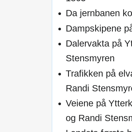
Da jernbanen ko
Dampskipene på
Dalervakta på Y
Stensmyren
Trafikken på elv
Randi Stensmyr
Veiene på Ytterk
og Randi Stens