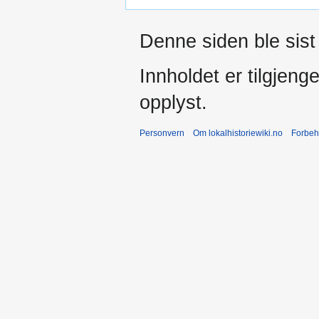
Denne siden ble sist 
Innholdet er tilgjeng
opplyst.
Personvern
Om lokalhistoriewiki.no
Forbeh