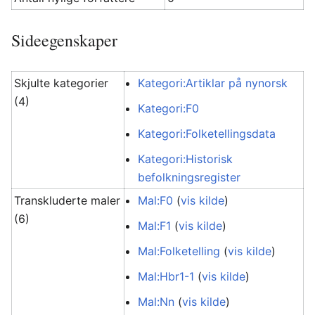
Sideegenskaper
Skjulte kategorier
Kategori:Artiklar på nynorsk
(4)
Kategori:F0
Kategori:Folketellingsdata
Kategori:Historisk
befolkningsregister
Transkluderte maler
Mal:F0
(
vis kilde
)
(6)
Mal:F1
(
vis kilde
)
Mal:Folketelling
(
vis kilde
)
Mal:Hbr1-1
(
vis kilde
)
Mal:Nn
(
vis kilde
)