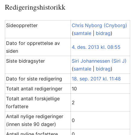
Redigeringshistorikk
Sideoppretter
Chris Nyborg (Cnyborg)
(
samtale
|
bidrag
)
Dato for opprettelse av
4. des. 2013 kl. 08:55
siden
Siste bidragsyter
Siri Johannessen (Siri J)
(
samtale
|
bidrag
)
Dato for siste redigering
18. sep. 2017 kl. 11:48
Totalt antall redigeringer
10
Totalt antall forskjellige
2
forfattere
Antall nylige redigeringer
0
(innen siste 90 dager)
Antall nylige forfattere
0