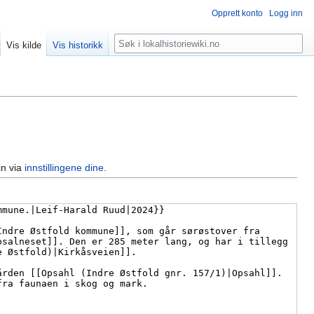
Opprett konto
Logg inn
Søk
Vis kilde
Vis historikk
in via
innstillingene dine
.