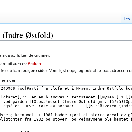
Les
t (Indre Østfold)
ne sida av følgende grunner:
bare utføres av
Brukere
.
før du kan redigere sider. Vennligst oppgi og bekreft e-postadressen d
nne siden: