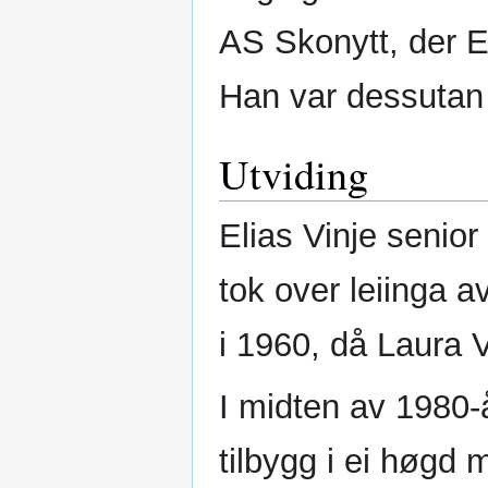
AS Skonytt, der El
Han var dessutan
Utviding
Elias Vinje senior
tok over leiinga av
i 1960, då Laura V
I midten av 1980-å
tilbygg i ei høgd 