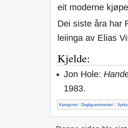
eit moderne kjøpe
Dei siste åra har 
leiinga av Elias V
Kjelde:
Jon Hole:
Hande
1983.
Kategorier
:
Dagligvarehandel
Sykk