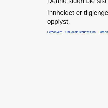
Denne siden ble sist 
Innholdet er tilgjeng
opplyst.
Personvern
Om lokalhistoriewiki.no
Forbeh