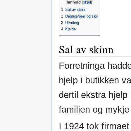
Innhold
1
Sal av skinn
2
Daglegvarer og sko
3
Utviding
4
Kjelde:
Sal av skinn
Forretninga hadde
hjelp i butikken va
dertil ekstra hjel
familien og mykje 
I 1924 tok firmaet