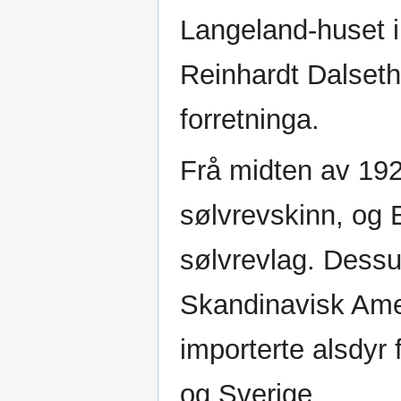
Langeland-huset i
Reinhardt Dalseth
forretninga.
Frå midten av 192
sølvrevskinn, og E
sølvrevlag. Dess
Skandinavisk Ame
importerte alsdyr
og Sverige.