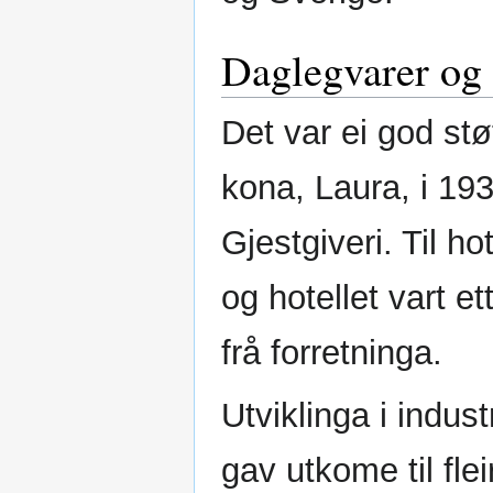
Daglegvarer og
Det var ei god stø
kona, Laura, i 193
Gjestgiveri. Til ho
og hotellet vart e
frå forretninga.
Utviklinga i indust
gav utkome til fl