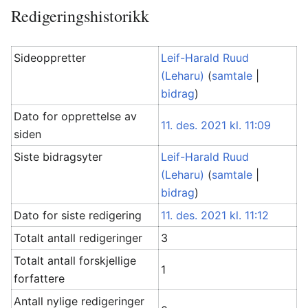
Redigeringshistorikk
Sideoppretter
Leif-Harald Ruud
(Leharu)
(
samtale
|
bidrag
)
Dato for opprettelse av
11. des. 2021 kl. 11:09
siden
Siste bidragsyter
Leif-Harald Ruud
(Leharu)
(
samtale
|
bidrag
)
Dato for siste redigering
11. des. 2021 kl. 11:12
Totalt antall redigeringer
3
Totalt antall forskjellige
1
forfattere
Antall nylige redigeringer