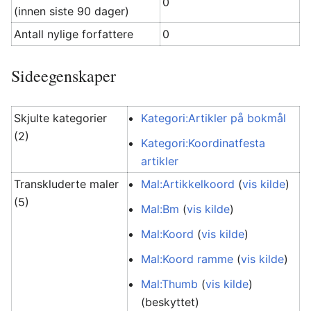
0
(innen siste 90 dager)
Antall nylige forfattere
0
Sideegenskaper
Skjulte kategorier
Kategori:Artikler på bokmål
(2)
Kategori:Koordinatfesta
artikler
Transkluderte maler
Mal:Artikkelkoord
(
vis kilde
)
(5)
Mal:Bm
(
vis kilde
)
Mal:Koord
(
vis kilde
)
Mal:Koord ramme
(
vis kilde
)
Mal:Thumb
(
vis kilde
)
(beskyttet)