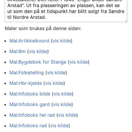
Maler som brukes på denne siden:
Mal:Artikkelkoord
(
vis kilde
)
Mal:Bm
(
vis kilde
)
Mal:Bygdebok for Stange
(
vis kilde
)
Mal:Folketelling
(
vis kilde
)
Mal:Hbr-kjelde
(
vis kilde
)
Mal:Infoboks bilde
(
vis kilde
)
Mal:Infoboks gard
(
vis kilde
)
Mal:Infoboks hel rad
(
vis kilde
)
Mal:Infoboks rad
(
vis kilde
)