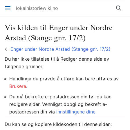
lokalhistoriewiki.no
Åpne hovedmenyen
Søk
Vis kilden til Enger under Nordre
Arstad (Stange gnr. 17/2)
←
Enger under Nordre Arstad (Stange gnr. 17/2)
Du har ikke tillatelse til å Rediger denne sida av
følgende grunner:
Handlinga du prøvde å utføre kan bare utføres av
Brukere
.
Du må bekrefte e-postadressen din før du kan
redigere sider. Vennligst oppgi og bekreft e-
postadressen din via
innstillingene dine
.
Du kan se og kopiere kildekoden til denne siden: