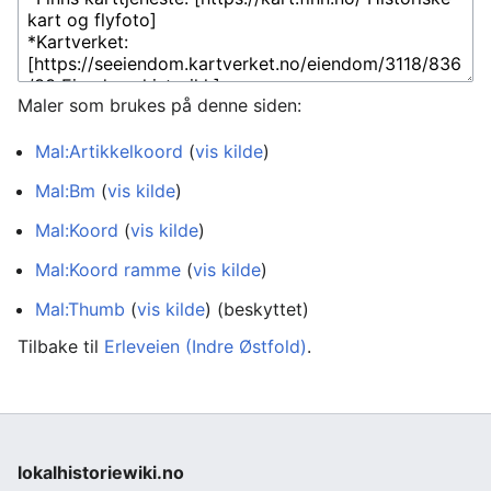
Maler som brukes på denne siden:
Mal:Artikkelkoord
(
vis kilde
)
Mal:Bm
(
vis kilde
)
Mal:Koord
(
vis kilde
)
Mal:Koord ramme
(
vis kilde
)
Mal:Thumb
(
vis kilde
) (beskyttet)
Tilbake til
Erleveien (Indre Østfold)
.
lokalhistoriewiki.no