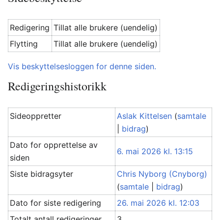
Redigering
Tillat alle brukere (uendelig)
Flytting
Tillat alle brukere (uendelig)
Vis beskyttelsesloggen for denne siden.
Redigeringshistorikk
Sideoppretter
Aslak Kittelsen
(
samtale
|
bidrag
)
Dato for opprettelse av
6. mai 2026 kl. 13:15
siden
Siste bidragsyter
Chris Nyborg (Cnyborg)
(
samtale
|
bidrag
)
Dato for siste redigering
26. mai 2026 kl. 12:03
Totalt antall redigeringer
3