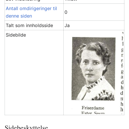
Antall omdirigeringer til
0
denne siden
Talt som innholdsside
Ja
Sidebilde
Sidebeskyttelse