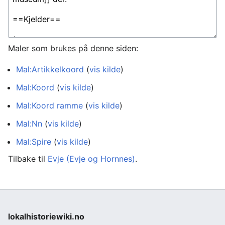
Maler som brukes på denne siden:
Mal:Artikkelkoord
(
vis kilde
)
Mal:Koord
(
vis kilde
)
Mal:Koord ramme
(
vis kilde
)
Mal:Nn
(
vis kilde
)
Mal:Spire
(
vis kilde
)
Tilbake til
Evje (Evje og Hornnes)
.
lokalhistoriewiki.no