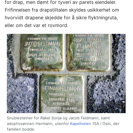
for drap, men dømt for tyveri av parets eiendeler.
Frifinnelsen fra drapstiltalen skyldes usikkerhet om
hvorvidt drapene skjedde for å sikre flyktningruta,
eller om det var et rovmord.
Snublesteiner for Rakel Sonja og Jacob Feldmann, samt
adoptivsønnen Hermann, utenfor
Kapellveien
15A i Oslo, der
familien bodde.