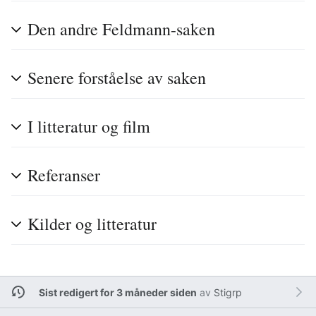
Den andre Feldmann-saken
Senere forståelse av saken
I litteratur og film
Referanser
Kilder og litteratur
Sist redigert for 3 måneder siden
av
Stigrp