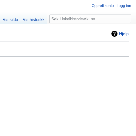
Opprett konto
Logg inn
Søk
Vis kilde
Vis historikk
Hjelp