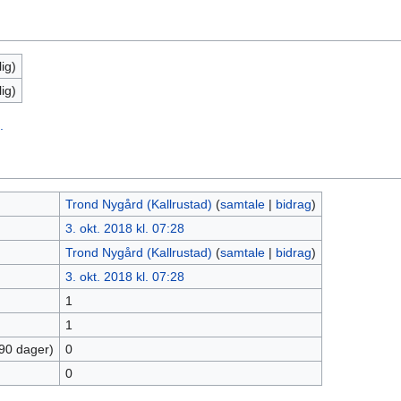
ig)
ig)
.
Trond Nygård (Kallrustad)
(
samtale
|
bidrag
)
3. okt. 2018 kl. 07:28
Trond Nygård (Kallrustad)
(
samtale
|
bidrag
)
3. okt. 2018 kl. 07:28
1
1
 90 dager)
0
0