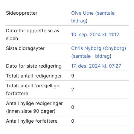
Sideoppretter
Olve Utne
(
samtale
|
bidrag
)
Dato for opprettelse av
10. sep. 2014 kl. 11:12
siden
Siste bidragsyter
Chris Nyborg (Cnyborg)
(
samtale
|
bidrag
)
Dato for siste redigering
17. des. 2024 kl. 07:27
Totalt antall redigeringer
9
Totalt antall forskjellige
2
forfattere
Antall nylige redigeringer
0
(innen siste 90 dager)
Antall nylige forfattere
0