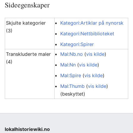
Sideegenskaper
Skjulte kategorier
Kategori:Artiklar på nynorsk
(3)
Kategori:Nettbiblioteket
Kategori:Spirer
Transkluderte maler
Mal:Nb.no
(
vis kilde
)
(4)
Mal:Nn
(
vis kilde
)
Mal:Spire
(
vis kilde
)
Mal:Thumb
(
vis kilde
)
(beskyttet)
lokalhistoriewiki.no