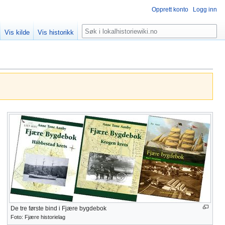
Opprett konto
Logg inn
Søk
Vis kilde
Vis historikk
De tre første bind i Fjære bygdebok
Foto: Fjære historielag