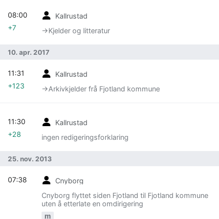
08:00
Kallrustad
+7
→‎Kjelder og litteratur
10. apr. 2017
11:31
Kallrustad
+123
→‎Arkivkjelder frå Fjotland kommune
11:30
Kallrustad
+28
ingen redigeringsforklaring
25. nov. 2013
07:38
Cnyborg
Cnyborg flyttet siden Fjotland til Fjotland kommune
uten å etterlate en omdirigering
m