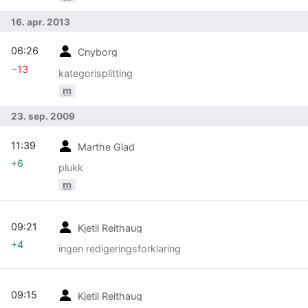
16. apr. 2013
06:26
Cnyborg
−13
kategorisplitting
m
23. sep. 2009
11:39
Marthe Glad
+6
plukk
m
09:21
Kjetil Reithaug
+4
ingen redigeringsforklaring
09:15
Kjetil Reithaug