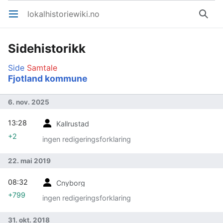
lokalhistoriewiki.no
Åpne hovedmenyen
Søk
Sidehistorikk
Side
Samtale
Fjotland kommune
6. nov. 2025
13:28
Kallrustad
+2
ingen redigeringsforklaring
22. mai 2019
08:32
Cnyborg
+799
ingen redigeringsforklaring
31. okt. 2018