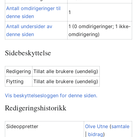
Antall omdirigeringer til
1
denne siden
Antall undersider av
1 (0 omdirigeringer; 1 ikke-
denne siden
omdirigering)
Sidebeskyttelse
Redigering
Tillat alle brukere (uendelig)
Flytting
Tillat alle brukere (uendelig)
Vis beskyttelsesloggen for denne siden.
Redigeringshistorikk
Sideoppretter
Olve Utne
(
samtale
|
bidrag
)