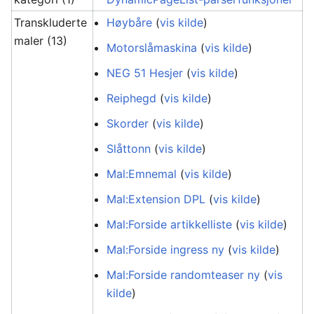
Transkluderte
Høybåre
(
vis kilde
)
maler (13)
Motorslåmaskina
(
vis kilde
)
NEG 51 Hesjer
(
vis kilde
)
Reiphegd
(
vis kilde
)
Skorder
(
vis kilde
)
Slåttonn
(
vis kilde
)
Mal:Emnemal
(
vis kilde
)
Mal:Extension DPL
(
vis kilde
)
Mal:Forside artikkelliste
(
vis kilde
)
Mal:Forside ingress ny
(
vis kilde
)
Mal:Forside randomteaser ny
(
vis
kilde
)