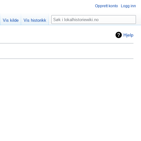
Opprett konto
Logg inn
Søk
Vis kilde
Vis historikk
Hjelp