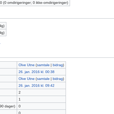
0 (0 omdirigeringer; 0 ikke-omdirigeringer)
ig)
ig)
.
Olve Utne
(
samtale
|
bidrag
)
26. jan. 2016 kl. 00:38
Olve Utne
(
samtale
|
bidrag
)
26. jan. 2016 kl. 09:42
2
1
 90 dager)
0
0