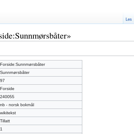
Les
side:Sunnmørsbåter»
Forside:Sunnmørsbåter
Sunnmørsbåter
97
Forside
240055
nb - norsk bokmål
wikitekst
Tillatt
1