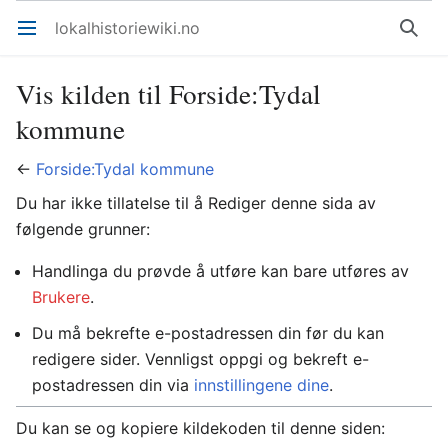
lokalhistoriewiki.no
Åpne hovedmenyen
Søk
Vis kilden til Forside:Tydal
kommune
←
Forside:Tydal kommune
Du har ikke tillatelse til å Rediger denne sida av
følgende grunner:
Handlinga du prøvde å utføre kan bare utføres av
Brukere
.
Du må bekrefte e-postadressen din før du kan
redigere sider. Vennligst oppgi og bekreft e-
postadressen din via
innstillingene dine
.
Du kan se og kopiere kildekoden til denne siden: