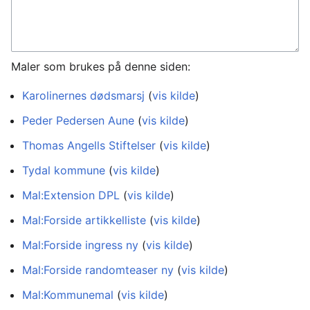
Maler som brukes på denne siden:
Karolinernes dødsmarsj
(
vis kilde
)
Peder Pedersen Aune
(
vis kilde
)
Thomas Angells Stiftelser
(
vis kilde
)
Tydal kommune
(
vis kilde
)
Mal:Extension DPL
(
vis kilde
)
Mal:Forside artikkelliste
(
vis kilde
)
Mal:Forside ingress ny
(
vis kilde
)
Mal:Forside randomteaser ny
(
vis kilde
)
Mal:Kommunemal
(
vis kilde
)