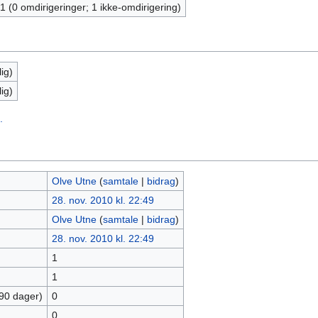
1 (0 omdirigeringer; 1 ikke-omdirigering)
ig)
ig)
.
Olve Utne
(
samtale
|
bidrag
)
28. nov. 2010 kl. 22:49
Olve Utne
(
samtale
|
bidrag
)
28. nov. 2010 kl. 22:49
1
1
 90 dager)
0
0