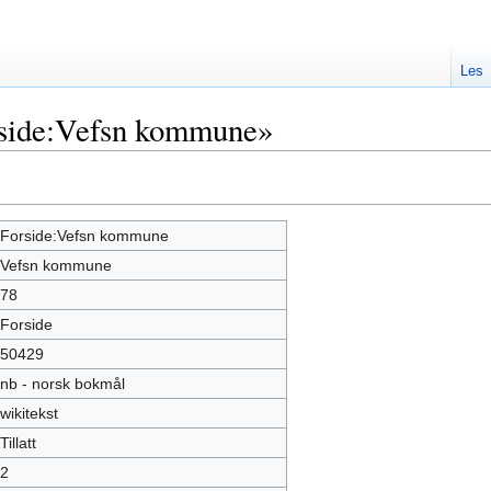
Les
rside:Vefsn kommune»
Forside:Vefsn kommune
Vefsn kommune
78
Forside
50429
nb - norsk bokmål
wikitekst
Tillatt
2