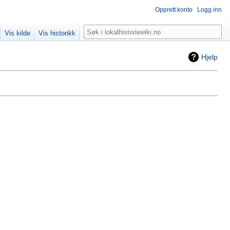
Opprett konto
Logg inn
Søk
Vis kilde
Vis historikk
Hjelp