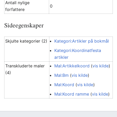
Antall nylige
0
forfattere
Sideegenskaper
Skjulte kategorier (2)
Kategori:Artikler på bokmål
Kategori:Koordinatfesta
artikler
Transkluderte maler
Mal:Artikkelkoord
(
vis kilde
)
(4)
Mal:Bm
(
vis kilde
)
Mal:Koord
(
vis kilde
)
Mal:Koord ramme
(
vis kilde
)