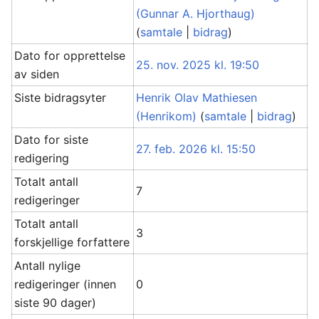
(Gunnar A. Hjorthaug)
(
samtale
|
bidrag
)
Dato for opprettelse
25. nov. 2025 kl. 19:50
av siden
Siste bidragsyter
Henrik Olav Mathiesen
(Henrikom)
(
samtale
|
bidrag
)
Dato for siste
27. feb. 2026 kl. 15:50
redigering
Totalt antall
7
redigeringer
Totalt antall
3
forskjellige forfattere
Antall nylige
redigeringer (innen
0
siste 90 dager)