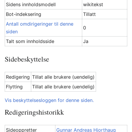
Sidens innholdsmodell
wikitekst
Bot-indeksering
Tillatt
Antall omdirigeringer til denne
0
siden
Talt som innholdsside
Ja
Sidebeskyttelse
Redigering
Tillat alle brukere (uendelig)
Flytting
Tillat alle brukere (uendelig)
Vis beskyttelsesloggen for denne siden.
Redigeringshistorikk
Sideoppretter
Gunnar Andreas Hjorthaug