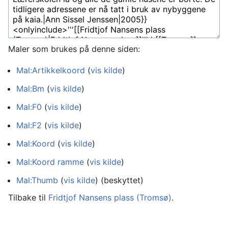
Maler som brukes på denne siden:
Mal:Artikkelkoord
(
vis kilde
)
Mal:Bm
(
vis kilde
)
Mal:F0
(
vis kilde
)
Mal:F2
(
vis kilde
)
Mal:Koord
(
vis kilde
)
Mal:Koord ramme
(
vis kilde
)
Mal:Thumb
(
vis kilde
) (beskyttet)
Tilbake til
Fridtjof Nansens plass (Tromsø)
.