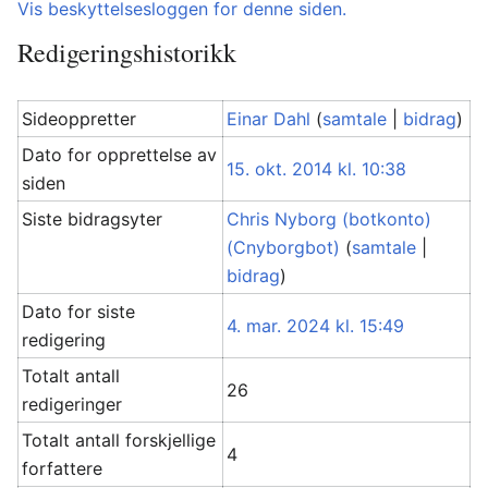
Vis beskyttelsesloggen for denne siden.
Redigeringshistorikk
Sideoppretter
Einar Dahl
(
samtale
|
bidrag
)
Dato for opprettelse av
15. okt. 2014 kl. 10:38
siden
Siste bidragsyter
Chris Nyborg (botkonto)
(Cnyborgbot)
(
samtale
|
bidrag
)
Dato for siste
4. mar. 2024 kl. 15:49
redigering
Totalt antall
26
redigeringer
Totalt antall forskjellige
4
forfattere