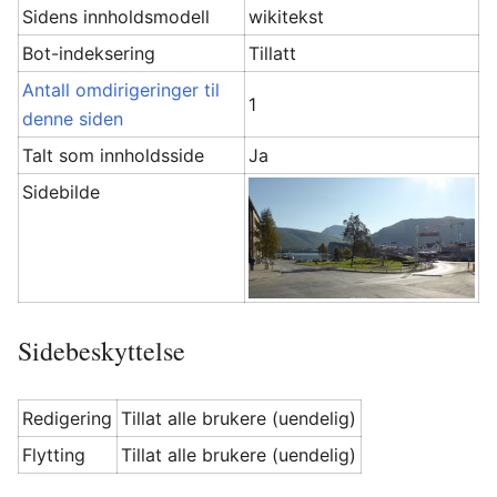
Sidens innholdsmodell
wikitekst
Bot-indeksering
Tillatt
Antall omdirigeringer til
1
denne siden
Talt som innholdsside
Ja
Sidebilde
Sidebeskyttelse
Redigering
Tillat alle brukere (uendelig)
Flytting
Tillat alle brukere (uendelig)