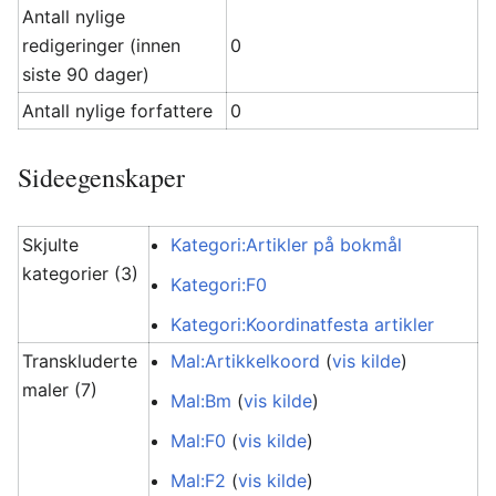
Antall nylige
redigeringer (innen
0
siste 90 dager)
Antall nylige forfattere
0
Sideegenskaper
Skjulte
Kategori:Artikler på bokmål
kategorier (3)
Kategori:F0
Kategori:Koordinatfesta artikler
Transkluderte
Mal:Artikkelkoord
(
vis kilde
)
maler (7)
Mal:Bm
(
vis kilde
)
Mal:F0
(
vis kilde
)
Mal:F2
(
vis kilde
)