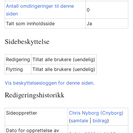
Antall omdirigeringer til denne
0
siden
Talt som innholdsside
Ja
Sidebeskyttelse
Redigering
Tillat alle brukere (uendelig)
Flytting
Tillat alle brukere (uendelig)
Vis beskyttelsesloggen for denne siden.
Redigeringshistorikk
Sideoppretter
Chris Nyborg (Cnyborg)
(
samtale
|
bidrag
)
Dato for opprettelse av