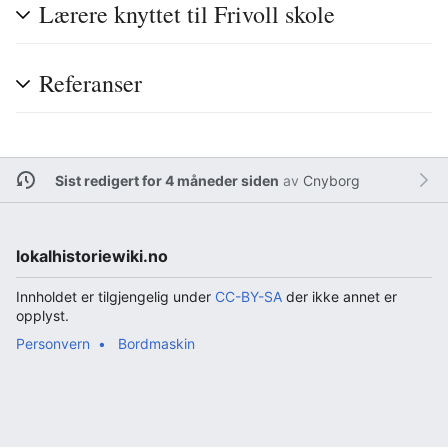
Lærere knyttet til Frivoll skole
Referanser
Sist redigert for 4 måneder siden
av
Cnyborg
lokalhistoriewiki.no
Innholdet er tilgjengelig under
CC-BY-SA
der ikke annet er
opplyst.
Personvern
Bordmaskin