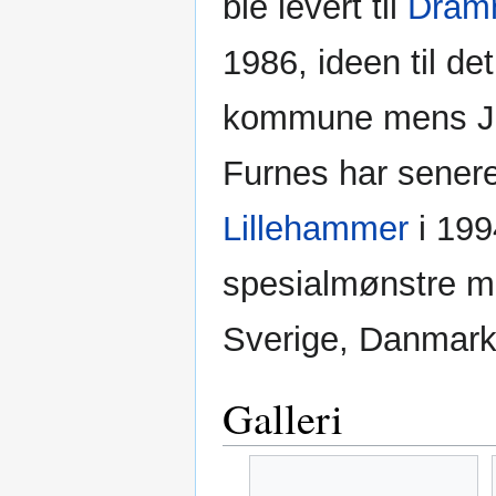
ble levert til
Dram
1986, ideen til d
kommune mens Joh
Furnes har senere 
Lillehammer
i 199
spesialmønstre m
Sverige, Danmark 
Galleri