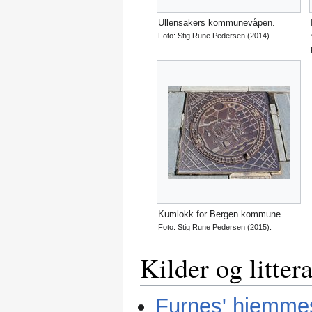
Ullensakers kommunevåpen.
Foto: Stig Rune Pedersen (2014).
Kumlokk for Bergen kommune.
Foto: Stig Rune Pedersen (2015).
Kilder og litter
Furnes' hjemme