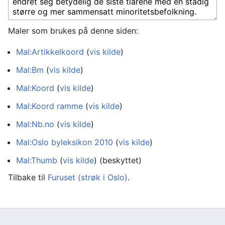
Maler som brukes på denne siden:
Mal:Artikkelkoord
(
vis kilde
)
Mal:Bm
(
vis kilde
)
Mal:Koord
(
vis kilde
)
Mal:Koord ramme
(
vis kilde
)
Mal:Nb.no
(
vis kilde
)
Mal:Oslo byleksikon 2010
(
vis kilde
)
Mal:Thumb
(
vis kilde
) (beskyttet)
Tilbake til
Furuset (strøk i Oslo)
.