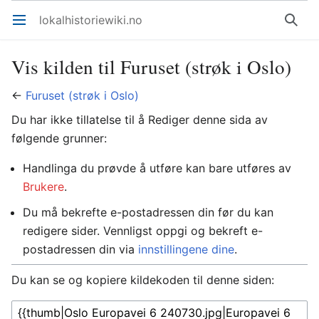
lokalhistoriewiki.no
Åpne hovedmenyen
Søk
Vis kilden til Furuset (strøk i Oslo)
←
Furuset (strøk i Oslo)
Du har ikke tillatelse til å Rediger denne sida av
følgende grunner:
Handlinga du prøvde å utføre kan bare utføres av
Brukere
.
Du må bekrefte e-postadressen din før du kan
redigere sider. Vennligst oppgi og bekreft e-
postadressen din via
innstillingene dine
.
Du kan se og kopiere kildekoden til denne siden: