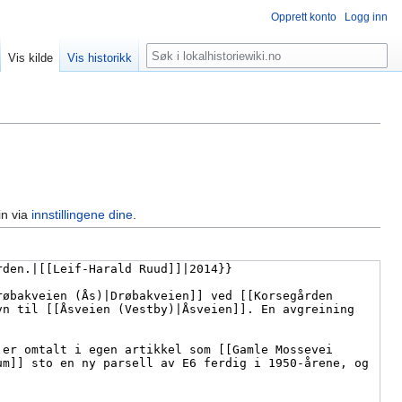
Opprett konto
Logg inn
Søk
Vis kilde
Vis historikk
in via
innstillingene dine
.