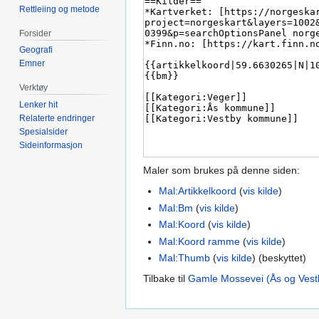
Rettleiing og metode
Forsider
Geografi
Emner
Verktøy
Lenker hit
Relaterte endringer
Spesialsider
Sideinformasjon
Maler som brukes på denne siden:
Mal:Artikkelkoord
(
vis kilde
)
Mal:Bm
(
vis kilde
)
Mal:Koord
(
vis kilde
)
Mal:Koord ramme
(
vis kilde
)
Mal:Thumb
(
vis kilde
) (beskyttet)
Tilbake til
Gamle Mossevei (Ås og Vest