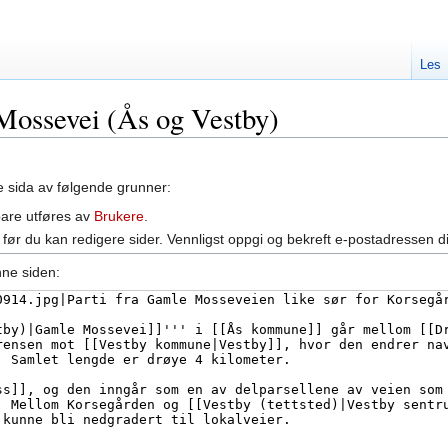
Les
 Mossevei (Ås og Vestby)
ne sida av følgende grunner:
bare utføres av
Brukere
.
før du kan redigere sider. Vennligst oppgi og bekreft e-postadressen d
nne siden: