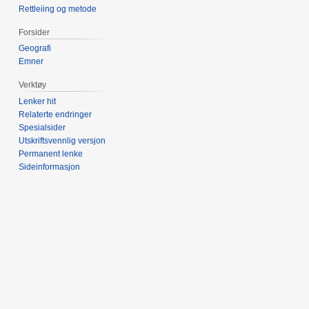
Rettleiing og metode
Forsider
Geografi
Emner
Verktøy
Lenker hit
Relaterte endringer
Spesialsider
Utskriftsvennlig versjon
Permanent lenke
Sideinformasjon