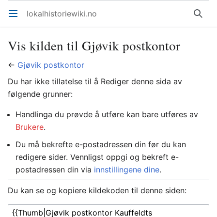
lokalhistoriewiki.no
Åpne hovedmenyen
Søk
Vis kilden til Gjøvik postkontor
←
Gjøvik postkontor
Du har ikke tillatelse til å Rediger denne sida av
følgende grunner:
Handlinga du prøvde å utføre kan bare utføres av
Brukere
.
Du må bekrefte e-postadressen din før du kan
redigere sider. Vennligst oppgi og bekreft e-
postadressen din via
innstillingene dine
.
Du kan se og kopiere kildekoden til denne siden: