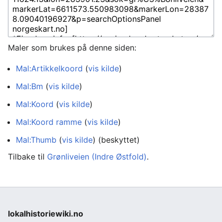
Maler som brukes på denne siden:
Mal:Artikkelkoord
(
vis kilde
)
Mal:Bm
(
vis kilde
)
Mal:Koord
(
vis kilde
)
Mal:Koord ramme
(
vis kilde
)
Mal:Thumb
(
vis kilde
) (beskyttet)
Tilbake til
Grønliveien (Indre Østfold)
.
lokalhistoriewiki.no