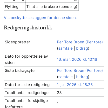
Flytting
Tillat alle brukere (uendelig)
Vis beskyttelsesloggen for denne siden.
Redigeringshistorikk
Sideoppretter
Per Tore Broen (Per tore)
(
samtale
|
bidrag
)
Dato for opprettelse av
16. mar. 2026 kl. 10:16
siden
Siste bidragsyter
Per Tore Broen (Per tore)
(
samtale
|
bidrag
)
Dato for siste redigering
1. jul. 2026 kl. 18:25
Totalt antall redigeringer
28
Totalt antall forskjellige
1
forfattere