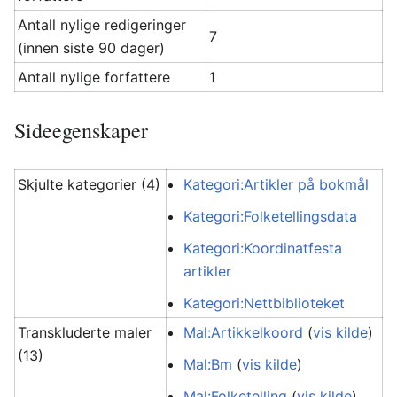
Antall nylige redigeringer
7
(innen siste 90 dager)
Antall nylige forfattere
1
Sideegenskaper
Skjulte kategorier (4)
Kategori:Artikler på bokmål
Kategori:Folketellingsdata
Kategori:Koordinatfesta
artikler
Kategori:Nettbiblioteket
Transkluderte maler
Mal:Artikkelkoord
(
vis kilde
)
(13)
Mal:Bm
(
vis kilde
)
Mal:Folketelling
(
vis kilde
)