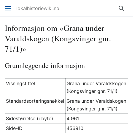
lokalhistoriewiki.no
Åpne hovedmenyen
Søk
Informasjon om «Grana under
Varaldskogen (Kongsvinger gnr.
71/1)»
Grunnleggende informasjon
Visningstittel
Grana under Varaldskogen
(Kongsvinger gnr. 71/1)
Standardsorteringsnøkkel
Grana under Varaldskogen
(Kongsvinger gnr. 71/1)
Sidestørrelse (i byte)
4 961
Side-ID
456910