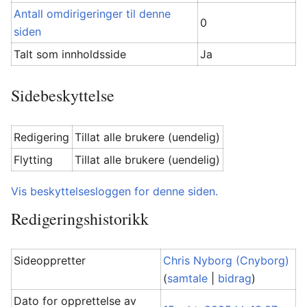
Antall omdirigeringer til denne
0
siden
Talt som innholdsside
Ja
Sidebeskyttelse
Redigering
Tillat alle brukere (uendelig)
Flytting
Tillat alle brukere (uendelig)
Vis beskyttelsesloggen for denne siden.
Redigeringshistorikk
Sideoppretter
Chris Nyborg (Cnyborg)
(
samtale
|
bidrag
)
Dato for opprettelse av