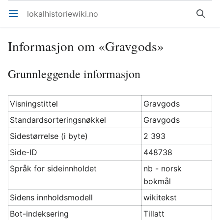
lokalhistoriewiki.no
Åpne hovedmenyen
Søk
Informasjon om «Gravgods»
Grunnleggende informasjon
Visningstittel
Gravgods
Standardsorteringsnøkkel
Gravgods
Sidestørrelse (i byte)
2 393
Side-ID
448738
Språk for sideinnholdet
nb - norsk
bokmål
Sidens innholdsmodell
wikitekst
Bot-indeksering
Tillatt