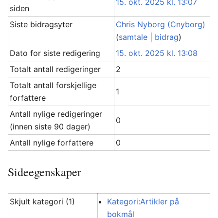
15. okt. 2025 kl. 13:07
siden
Siste bidragsyter
Chris Nyborg (Cnyborg)
(
samtale
|
bidrag
)
Dato for siste redigering
15. okt. 2025 kl. 13:08
Totalt antall redigeringer
2
Totalt antall forskjellige
1
forfattere
Antall nylige redigeringer
0
(innen siste 90 dager)
Antall nylige forfattere
0
Sideegenskaper
Skjult kategori (1)
Kategori:Artikler på
bokmål