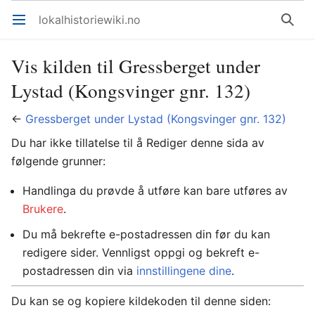
lokalhistoriewiki.no
Åpne hovedmenyen
Søk
Vis kilden til Gressberget under
Lystad (Kongsvinger gnr. 132)
←
Gressberget under Lystad (Kongsvinger gnr. 132)
Du har ikke tillatelse til å Rediger denne sida av
følgende grunner:
Handlinga du prøvde å utføre kan bare utføres av
Brukere
.
Du må bekrefte e-postadressen din før du kan
redigere sider. Vennligst oppgi og bekreft e-
postadressen din via
innstillingene dine
.
Du kan se og kopiere kildekoden til denne siden: