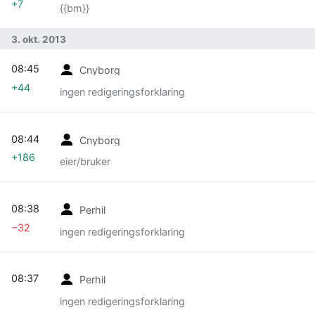
+7
{{bm}}
3. okt. 2013
08:45
Cnyborg
+44
ingen redigeringsforklaring
08:44
Cnyborg
+186
eier/bruker
08:38
Perhil
−32
ingen redigeringsforklaring
08:37
Perhil
ingen redigeringsforklaring