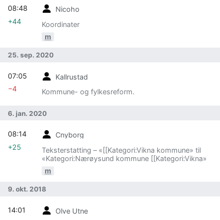
08:48
Nicoho
+44
Koordinater
m
25. sep. 2020
07:05
Kallrustad
−4
Kommune- og fylkesreform.
6. jan. 2020
08:14
Cnyborg
+25
Teksterstatting – «[[Kategori:Vikna kommune» til
«Kategori:Nærøysund kommune [[Kategori:Vikna»
m
9. okt. 2018
14:01
Olve Utne