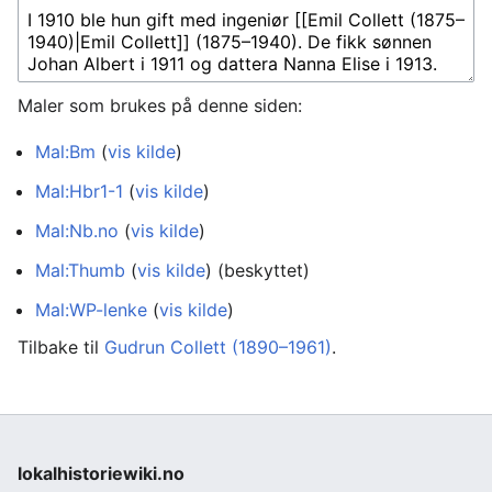
Maler som brukes på denne siden:
Mal:Bm
(
vis kilde
)
Mal:Hbr1-1
(
vis kilde
)
Mal:Nb.no
(
vis kilde
)
Mal:Thumb
(
vis kilde
) (beskyttet)
Mal:WP-lenke
(
vis kilde
)
Tilbake til
Gudrun Collett (1890–1961)
.
lokalhistoriewiki.no