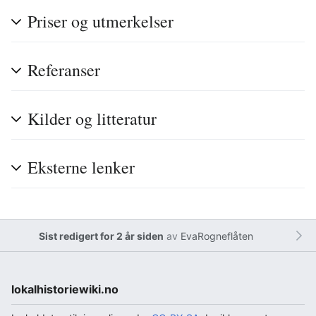
Priser og utmerkelser
Referanser
Kilder og litteratur
Eksterne lenker
Sist redigert for 2 år siden
av
EvaRogneflåten
lokalhistoriewiki.no