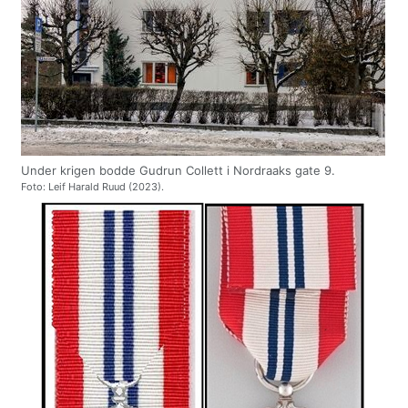
Under krigen bodde Gudrun Collett i Nordraaks gate 9.
Foto: Leif Harald Ruud (2023).